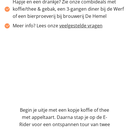
Hapje en een drankje? Zie onze combideals met
koffie/thee & gebak, een 3-gangen diner bij de Werf
of een bierproeverij bij brouwerij De Hemel​
Meer info? Lees onze
veelgestelde vragen
E-Rider & Koffie/Thee + Appeltaart | 2,5
uur
Begin je uitje met een kopje koffie of thee
met appeltaart. Daarna stap je op de E-
Rider voor een ontspannen tour van twee