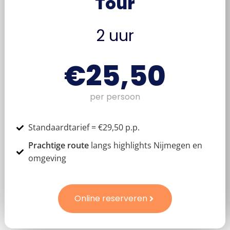
Tour
2 uur
€25,50
per persoon
Standaardtarief = €29,50 p.p.
Prachtige route
langs highlights Nijmegen en
omgeving
Online reserveren