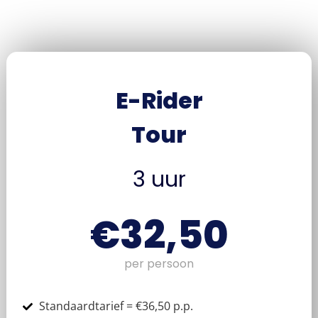
E-Rider
Tour
3 uur
€32,50
per persoon
Standaardtarief = €36,50 p.p.