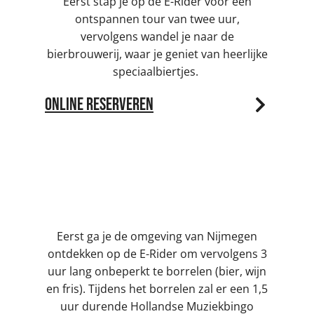
Eerst stap je op de E-Rider voor een
ontspannen tour van twee uur,
vervolgens wandel je naar de
bierbrouwerij, waar je geniet van heerlijke
speciaalbiertjes.
Online reserveren
E-Rider & De Hollandse Muziekbingo | 5
uur
Eerst ga je de omgeving van Nijmegen
ontdekken op de E-Rider om vervolgens 3
uur lang onbeperkt te borrelen (bier, wijn
en fris). Tijdens het borrelen zal er een 1,5
uur durende Hollandse Muziekbingo