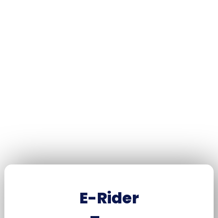
E-Rider