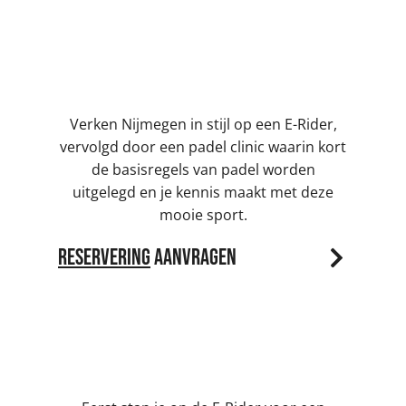
E-Rider & Padel clinic | 3,5 uur
Verken Nijmegen in stijl op een E-Rider,
vervolgd door een padel clinic waarin kort
de basisregels van padel worden
uitgelegd en je kennis maakt met deze
mooie sport.
Reservering
aanvragen
E-Rider & Bierproeverij | 3,5 uur