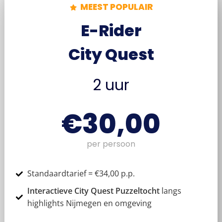
MEEST POPULAIR
E-Rider
City Quest
2 uur
€30,00
per persoon
Standaardtarief = €34,00 p.p.
Interactieve City Quest Puzzeltocht
langs
highlights Nijmegen en omgeving