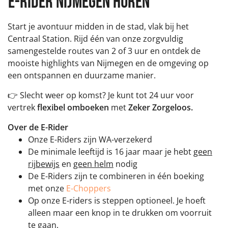
e-rider NIJMEGEN HUREN
Start je avontuur midden in de stad, vlak bij het
Centraal Station. Rijd één van onze zorgvuldig
samengestelde routes van 2 of 3 uur en ontdek de
mooiste highlights van Nijmegen en de omgeving op
een ontspannen en duurzame manier.
👉 Slecht weer op komst? Je kunt tot 24 uur voor
vertrek
flexibel omboeken
met
Zeker Zorgeloos
.
Over de E-Rider
Onze E-Riders zijn WA-verzekerd
De minimale leeftijd is 16 jaar maar je hebt
geen
rijbewijs
en
geen helm
nodig
De E-Riders zijn te combineren in één boeking
met onze
E-Choppers
Op onze E-riders is steppen optioneel. Je hoeft
alleen maar een knop in te drukken om voorruit
te gaan.